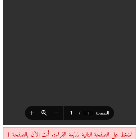
اضغط على الصفحة التالية لمتابعة القراءة. أنت الآن بالصفحة 1