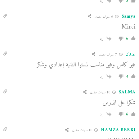
5
رد
Samya
6 سنوات مضت
Mirci
6
رد
عدنان
7 سنوات مضت
غير كامل وغير مناسب لمستوا التانية إعدادي وشكرا
4
رد
SALMA
10 سنوات مضت
شكرا على الدرس
6
رد
HAMZA BERRI
10 سنوات مضت