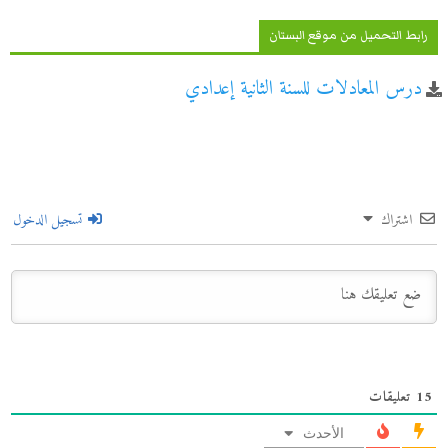
رابط التحميل من موقع البستان
درس المعادلات للسنة الثانية إعدادي
اشتراك
تسجيل الدخول
15
تعليقات
الأحدث