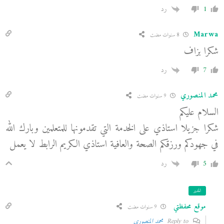
1
رد
Marwa
8 سنوات مضت
شكرا بزاف
7
رد
محمد المنصوري
9 سنوات مضت
السلام عليكم
شكرا جزيلا استاذي على الخدمة التي تقدمونها للمتعلمين وبارك الله
في جهودكم ورزقكم الصحة والعافية استاذي الكريم الرابط لا يعمل
5
رد
المدير
موقع محفظتي
9 سنوات مضت
Reply to
محمد المنصوري