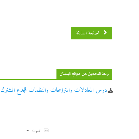
اصفحة 2 من 10
اصفحة السابقة
رابط التحميل من موقع البستان
درس المعادلات والمتراجحات والنظمات للجذع المشترك 
اشتراك