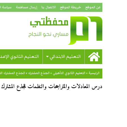
عن الموقع
خريطة الموقع
الاتصال بنا
إرسال مساهمة
سياسة ا
التعليم الابتدائي
التعليم الثانوي الإعد
الرئيسية
»
التعليم الثانوي التأهيلي
»
الجذع المشترك
»
الجذع المشترك ال
درس المعادلات والمتراجحات والنظمات للجذع المشترك 