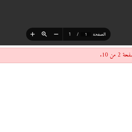
من 10.