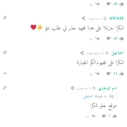
10
رد
ANASS
1 سنة مضت
شكرا جزيلا على هدا مجهد جابر لي طلب علم
10
رد
اسماعيل
2 سنوات مضت
شكرا على مجهوداتكم الجبارة
11
رد
ادم الدهاوي
1 سنة مضت
Reply to
اسماعيل
موقع جلو شكرا
7
رد