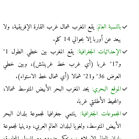
بالنسبة العالم:
يقع المغرب شمال غرب القارة الإفريقية، ولا
يبعد عن أوربا إلا بحوالي 14 كلم.
الإحداثيات الجغرافية:
يقع المغرب بين خطي الطول 1°
و17° غربا (أي غرب خط غرينتش)، وبين خطي
العرض 36° و21° شمالا (أي شمال خط الاستواء).
الموقع البحري:
يحد المغرب البحر الأبيض المتوسط شمالا،
والمحيط الأطلنتي غربا.
المجموعات الجغرافية:
ينتمي جغرافيا لمجموعة بلدان البحر
الأبيض المتوسط، ولغويا لبلدان العالم العربي، ودينيا لمجموعة
بلدان العالم الإسلامي، وبحكم حدوده مع الدول المجاورة،