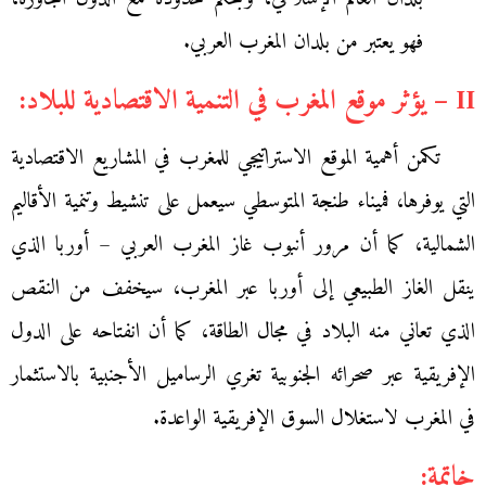
فهو يعتبر من بلدان المغرب العربي.
II – يؤثر موقع المغرب في التنمية الاقتصادية للبلاد:
تكمن أهمية الموقع الاستراتيجي للمغرب في المشاريع الاقتصادية
التي يوفرها، فميناء طنجة المتوسطي سيعمل على تنشيط وتنمية الأقاليم
الشمالية، كما أن مرور أنبوب غاز المغرب العربي – أوربا الذي
ينقل الغاز الطبيعي إلى أوربا عبر المغرب، سيخفف من النقص
الذي تعاني منه البلاد في مجال الطاقة، كما أن انفتاحه على الدول
الإفريقية عبر صحرائه الجنوبية تغري الرساميل الأجنبية بالاستثمار
في المغرب لاستغلال السوق الإفريقية الواعدة.
خاتمة: