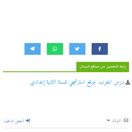
رابط التحميل من موقع البستان
درس المغرب: موقع استراتيجي للسنة الثانية إعدادي
اشتراك
تسجيل الدخول