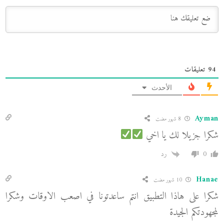
94
تعليقات
الأحدث
Ayman
8 شهور مضت
شكرا جزيلا لك يا اخي
0
رد
Hanae
10 شهور مضت
شكرا على هاذا التطبيق انتم ساعدتونا في اصعب الاوقات وشكرا
لمجهودتكم الجيدة