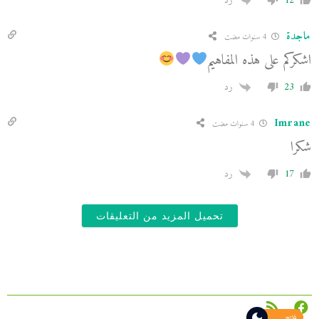
12
رد
ماجدة
4 سنوات مضت
اشكركم على هذه المفاهيم
23
رد
Imrane
4 سنوات مضت
شكرا
17
رد
تحميل المزيد من التعليقات
فاتح