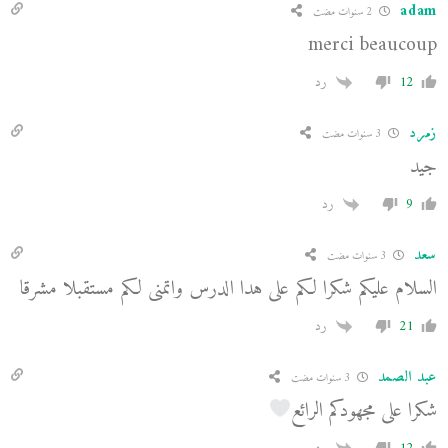
adam
2 سنوات مضت
merci beaucoup
12
رد
زمرد
3 سنوات مضت
جيد
9
رد
سعد
3 سنوات مضت
السلام عليكم شكرا لكم على هدا الدرس واتمنى لكم مستقبلا مشرقا
21
رد
عبد الصمد
3 سنوات مضت
شكرا على مجهودكم الرائع