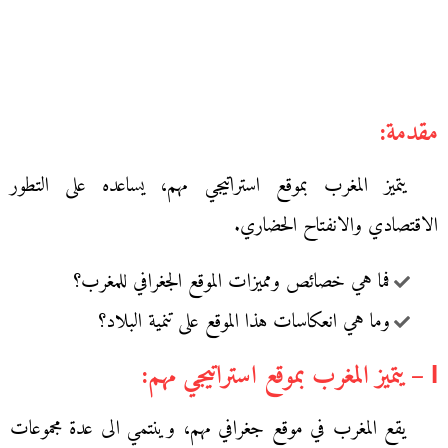
مقدمة:
يتميز المغرب بموقع استراتيجي مهم، يساعده على التطور
الاقتصادي والانفتاح الحضاري.
فما هي خصائص ومميزات الموقع الجغرافي للمغرب؟
وما هي انعكاسات هذا الموقع على تنمية البلاد؟
І – يتميز المغرب بموقع استراتيجي مهم:
يقع المغرب في موقع جغرافي مهم، وينتمي الى عدة مجموعات