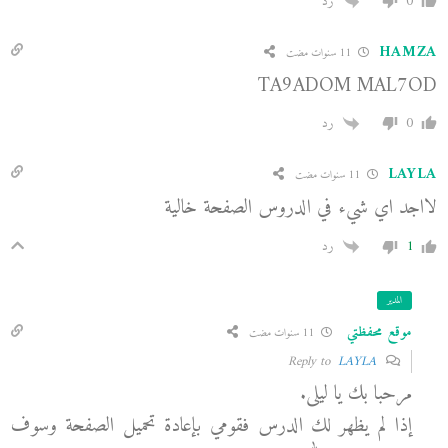
0
رد
HAMZA
11 سنوات مضت
TA9ADOM MAL7OD
0
رد
LAYLA
11 سنوات مضت
لااجد اي شيء في الدروس الصفحة خالية
1
رد
المدير
موقع محفظتي
11 سنوات مضت
LAYLA
Reply to
مرحبا بك يا ليلى.
إذا لم يظهر لك الدرس فقومي بإعادة تحميل الصفحة وسوف