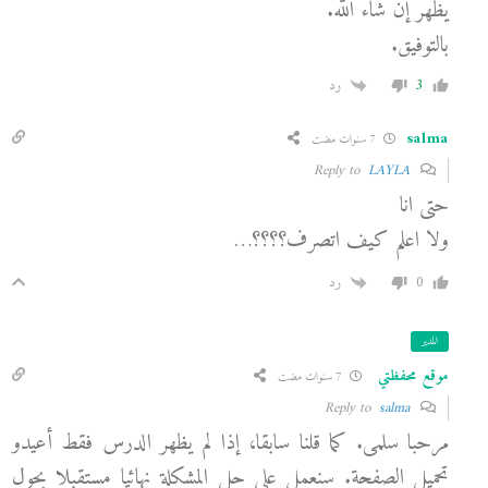
يظهر إن شاء الله.
بالتوفيق.
3
رد
salma
7 سنوات مضت
LAYLA
Reply to
حتى انا
ولا اعلم كيف اتصرف؟؟؟؟…
0
رد
المدير
موقع محفظتي
7 سنوات مضت
salma
Reply to
مرحبا سلمى. كما قلنا سابقا، إذا لم يظهر الدرس فقط أعيدو
تحميل الصفحة. سنعمل على حل المشكلة نهائيا مستقبلا بحول