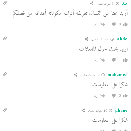
هند
8 سنوات مضت
أريد بحثا عن التسآل تعريفه أنواعه مكوناته أهدافه من فضلكم
0
رد
Abdo
8 سنوات مضت
اريد بحث حول المفعلات
1
رد
mohamed
10 سنوات مضت
شكرا على المعلومات
0
رد
jihane
10 سنوات مضت
شكرا على المعلومات