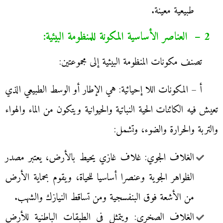
طبيعية معينة.
2 – العناصر الأساسية المكونة للمنظومة البيئية:
تصنف مكونات المنظومة البيئية إلى مجموعتين:
أ – المكونات اللا إحيائية: هي الإطار أو الوسط الطبيعي الذي
تعيش فيه الكائنات الحية النباتية والحيوانية ويتكون من الماء والهواء
والتربة والحرارة والضوء، وتشمل:
الغلاف الجوي: غلاف غازي يحيط بالأرض، يعتبر مصدر
الظواهر الجوية وعنصرا أساسيا للحياة، ويقوم بحماية الأرض
من الأشعة فوق البنفسجية ومن تساقط النيازك والشهب.
الغلاف الصخري: ويتمثل في الطبقات الباطنية للأرض