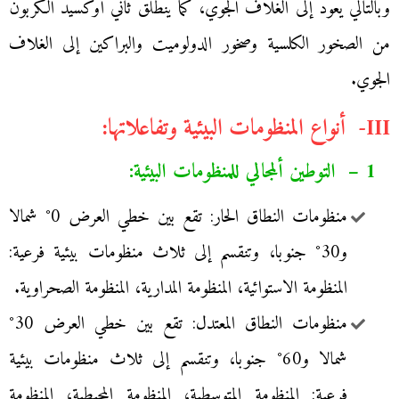
وبالتالي يعود إلى الغلاف الجوي، كما ينطلق ثاني أوكسيد الكربون
من الصخور الكلسية وصخور الدولوميت والبراكين إلى الغلاف
الجوي.
III- أنواع المنظومات البيئية وتفاعلاتها:
1 – التوطين ألمجالي للمنظومات البيئية:
منظومات النطاق الحار: تقع بين خطي العرض 0° شمالا
و30° جنوبا، وتنقسم إلى ثلاث منظومات بيئية فرعية:
المنظومة الاستوائية، المنظومة المدارية، المنظومة الصحراوية.
منظومات النطاق المعتدل: تقع بين خطي العرض 30°
شمالا و60° جنوبا، وتنقسم إلى ثلاث منظومات بيئية
فرعية: المنظومة المتوسطية، المنظومة المحيطية، المنظومة