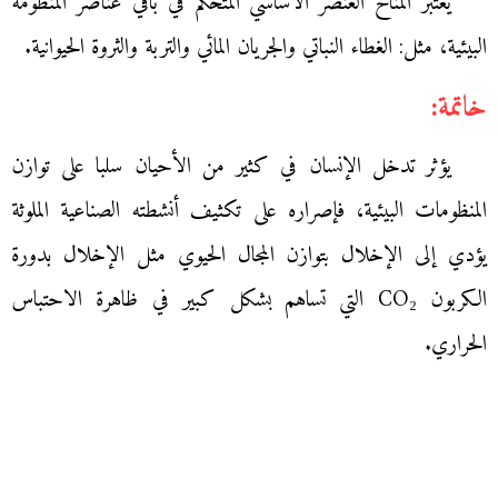
يعتبر المناخ العنصر الأساسي المتحكم في باقي عناصر المنظومة
البيئية، مثل: الغطاء النباتي والجريان المائي والتربة والثروة الحيوانية.
خاتمة:
يؤثر تدخل الإنسان في كثير من الأحيان سلبا على توازن
المنظومات البيئية، فإصراره على تكثيف أنشطته الصناعية الملوثة
يؤدي إلى الإخلال بتوازن المجال الحيوي مثل الإخلال بدورة
الكربون CO₂ التي تساهم بشكل كبير في ظاهرة الاحتباس
الحراري.