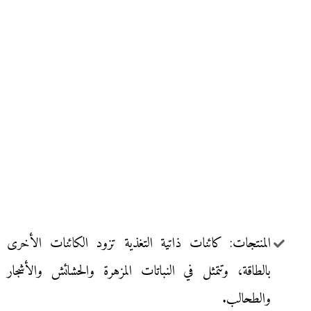
المنتجات: كائنات ذاتية التغذية تزود الكائنات الأخرى
بالطاقة، وتتمثل في النباتات المزهرة والحشائش والأشجار
والطحالب.