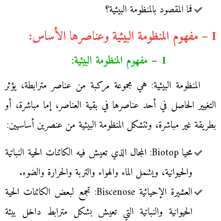
فما المقصود بالمنظومة البيئية؟
I – مفهوم المنظومة البيئية وعناصرها الأساس:
1 – مفهوم المنظومة البيئية:
المنظومة البيئية: هي مجموعة مركبة من عناصر مترابطة، يؤثر
التغيير الحاصل في أحد عناصرها في بقية العناصر، إما مباشرة، أو
بطريقة غير مباشرة، وتتشكل المنظومة البيئية من عنصرين أساسيين:
محيا Biotop: المجال الذي تعيش فيه الكائنات الحية النباتية
والحيوانية، ويشمل الماء والهواء والتربة والحرارة والضوء.
العشيرة الإحيائية Biscenose: تجمع لبعض الكائنات الحية
الحيوانية والنباتية التي تعيش بشكل مترابط داخل بيئة