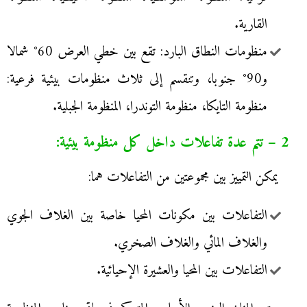
القارية.
منظومات النطاق البارد: تقع بين خطي العرض 60° شمالا
و90° جنوبا، وتنقسم إلى ثلاث منظومات بيئية فرعية:
منظومة التايكا، منظومة التوندرا، المنظومة الجبلية.
2 – تتم عدة تفاعلات داخل كل منظومة بيئية:
يمكن التمييز بين مجموعتين من التفاعلات هما:
التفاعلات بين مكونات المحيا خاصة بين الغلاف الجوي
والغلاف المائي والغلاف الصخري.
التفاعلات بين المحيا والعشيرة الإحيائية.