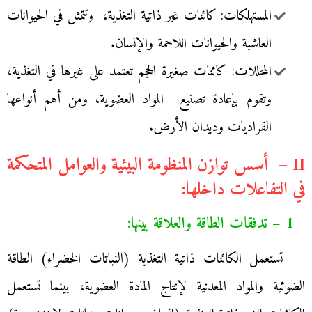
المستهلكات: كائنات غير ذاتية التغذية، وتتمثل في الحيوانات
العاشبة والحيوانات اللاحمة والإنسان.
المحللات: كائنات صغيرة الحجم تعتمد على غيرها في التغذية،
وتقوم بإعادة تصنيع المواد العضوية، ومن أهم أنواعها
القراديات وديدان الأرض.
II – أسس توازن المنظومة البيئية والعوامل المتحكمة
في التفاعلات داخلها:
1 – تدفقات الطاقة والعلاقة بينها:
تستعمل الكائنات ذاتية التغذية (النباتات الخضراء) الطاقة
الضوئية والمواد المعدنية لإنتاج المادة العضوية، بينما تستعمل