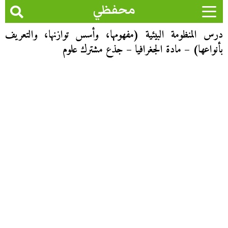
محفظي
درس المنظومة البيئية (مفهومها، وأسس توازنها، والتعريف
بأنواعها) – مادة الجغرافيا – جذع مشترك علوم