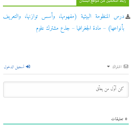
رابط التحميل من موقع البستان
درس المنظومة البيئية (مفهومها، وأسس توازنها، والتعريف
بأنواعها) – مادة الجغرافيا – جذع مشترك علوم
اشتراك
تسجيل الدخول
0
تعليقات