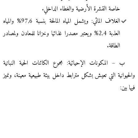
خاصة القشرة الأرضية والغطاء الداخلي.
الغلاف المائي: ويشمل المياه المالحة بنسبة 97,6% والمياه
العذبة 2,4% ويعتبر مصدرا غذائيا وخزانا للمعادن ولمصادر
الطاقة.
ب – المكونات الإحيائية: مجموع الكائنات الحية النباتية
والحيوانية التي تعيش بشكل مترابط داخل بيئة طبيعية معينة، ونميز
فيها بين: