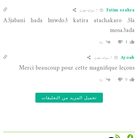
Fatim ezahra
7 سنوات مضت
A3jabani hada lmwdo3 katira atachakaro 3la
mosa3ada
1
رد
Ayoub
7 سنوات مضت
Merci beaucoup pour cette magnifique leçons
0
رد
تحميل المزيد من التعليقات