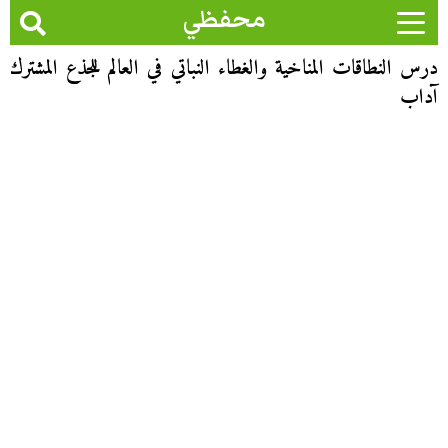
محفظي
درس النطاقات المناخية والغطاء النباتي في العالم للجذع المشترك
آداب