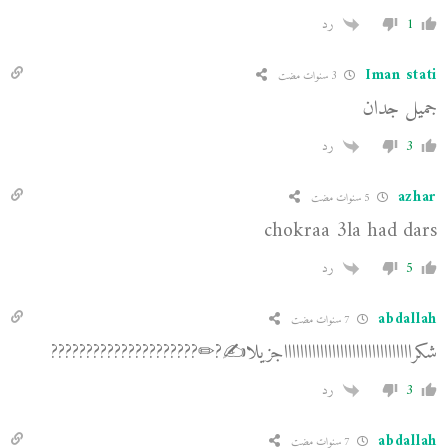
1
رد
Iman stati
3 سنوات مضت
جميل جدان
3
رد
azhar
5 سنوات مضت
chokraa 3la had dars
5
رد
abdallah
7 سنوات مضت
شكرااااااااااااااااااااااااااااااااجزيلا✍?✏?????????????????????
3
رد
abdallah
7 سنوات مضت