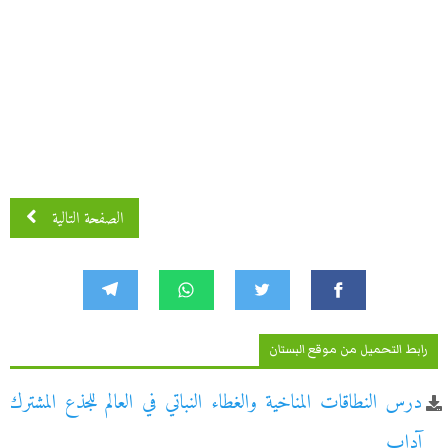
الصفحة التالية
رابط التحميل من موقع البستان
درس النطاقات المناخية والغطاء النباتي في العالم للجذع المشترك
آداب