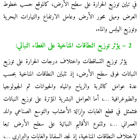
في تباين توزيع الحرارة على سطح الأرض، كالموقع حسب خطوط
العرض وميل محور الأرض وعامل الارتفاع والتيارات البحرية
وتوزيع اليابس والماء.
2 – يؤثر توزيع النطاقات المناخية على الغطاء النباتي:
يؤثر توزيع التساقطات واختلاف درجات الحرارة على توزيع
النباتات فوق سطح الأرض، إذ تتباين النطاقات المناخية بحسب
عدة عوامل كالتربة والرياح والمياه والحيوانات ثم الجيولوجيا
والطبوغرافية …، أما العوامل البشرية المؤترة على توزيع النباتات
فتثمثل في قطع الغابات وإزالة الأعشاب والتوسع الصناعي والمد
العمراني …، وتتنوع الأقاليم النباتية على سطح الأرض تبعا
لإختلاف النطاقات المناخية، إذ نجد السفانا والغابات والبراري …،