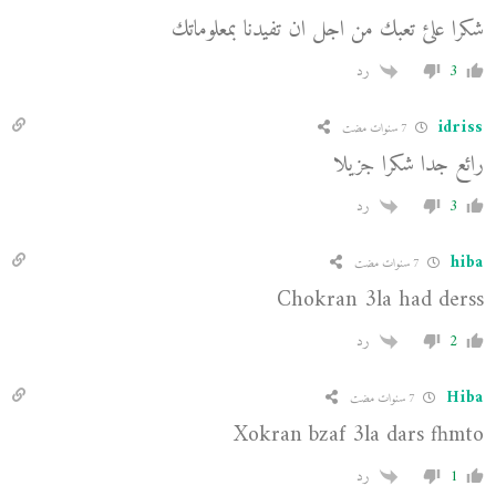
شكرا علئ تعبك من اجل ان تفيدنا بمعلوماتك
3
رد
idriss
7 سنوات مضت
رائع جدا شكرا جزيلا
3
رد
hiba
7 سنوات مضت
Chokran 3la had derss
2
رد
Hiba
7 سنوات مضت
Xokran bzaf 3la dars fhmto
1
رد