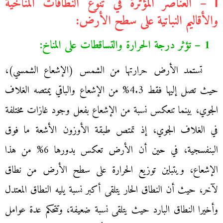
І – العناصر المؤثرة في تنوع النطاقات المناخية
والأقاليم النباتية على سطح الأرض:
1 – تؤثر درجة الحرارة والتساقطات على المناخ:
تستمد الأرض حرارتها من الشمس (الإشعاع الشمسي)،
حيث تصل إليها فقط 4.3% من الإشعاع والباقي يمتصه الغلاف
الجوي، بينما تنعكس نسبة من الإشعاع بفعل وجود غازات مختلفة
في الغلاف الجوي، إذ تمتص طبقة الأوزون الأشعة ما فوق
البنفسجية، في حين أن الأرض تعكس بدورها 6% من هذا
الإشعاع، ويتباين توزيع الحرارة على سطح الأرض من نطاق
لآخر، حيث أن النطاق الحار يتلقى أكبر نسبة يليه النطاق المعتدل
وأخيرا النطاق البارد حيث يتلقى نسبة ضعيفة، وتتحكم عدة عوامل