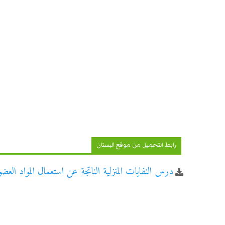
رابط التحميل من موقع البستان
درس النفايات المنزلية الناتجة عن استعمال المواد العضو