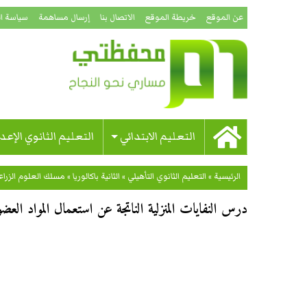
عن الموقع
خريطة الموقع
الاتصال بنا
إرسال مساهمة
سياسة ا
التعليم الابتدائي
التعليم الثانوي الإعد
الرئيسية
»
التعليم الثانوي التأهيلي
»
الثانية باكالوريا
»
مسلك العلوم الزراع
درس النفايات المنزلية الناتجة عن استعمال المواد العضو