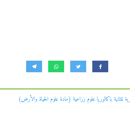
ية للثانية باكالوريا علوم زراعية (مادة علوم الحياة والأرض)