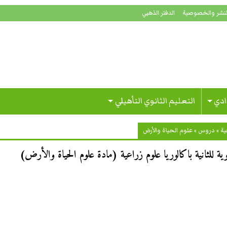
لنشر والخصوصية
الدفتر الذهبي
ادي
التعليم الثانوي التأهيلي
ية
»
دروس
»
علوم الحياة والأرض
ية للثانية باكالوريا علوم زراعية (مادة علوم الحياة والأرض)