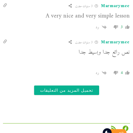
Marmarymee
3 سنوات مضت
A very nice and very simple lesson
3
رد
Marmarymee
3 سنوات مضت
نص رائع جدا وبسيط جدا
4
رد
تحميل المزيد من التعليقات
فاتح