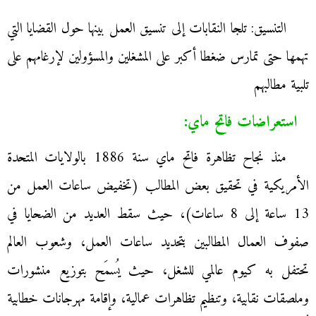
التنسيق: تلجا النقابات إلى تنسيق العمل بينها حول القضايا التي
تهمها حتى تمارس ضغطا أكبر على المشغلين والمسؤولين لإرغامهم على
تلبية مطالبهم
استعراضات فاتح ماي:
منذ نجاح تظاهرة فاتح ماي سنة 1886 بالولايات المتحدة
الأمريكية في تحقيق بعض المطالب (تخفيض ساعات العمل من
13 ساعة إلى 8 ساعات)، حيث سقط العديد من الضحايا في
صفوف العمال المطالبين بتحديد ساعات العمل، وشعوب العالم
تحتفل به كيوم عالمي للشغل، حيث يُسمَح بتوزيع منشورات
وملصقات نقابية، وتنظيم تظاهرات عمالية، وإقامة مهرجانات خطابية