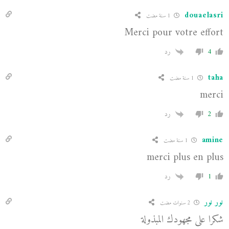
douaelasri
1 سنة مضت
Merci pour votre effort
4
رد
taha
1 سنة مضت
merci
2
رد
amine
1 سنة مضت
merci plus en plus
1
رد
نور نور
2 سنوات مضت
شكرا على مجهودك المبذولة