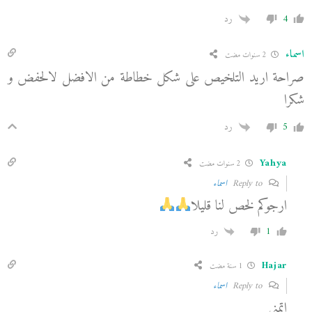
4
رد
اسماء
2 سنوات مضت
صراحة اريد التلخيص على شكل خطاطة من الافضل لالحفض و
شكرا
5
رد
Yahya
2 سنوات مضت
Reply to
اسماء
ارجوكم لخص لنا قليلا
1
رد
Hajar
1 سنة مضت
Reply to
اسماء
اتمنى