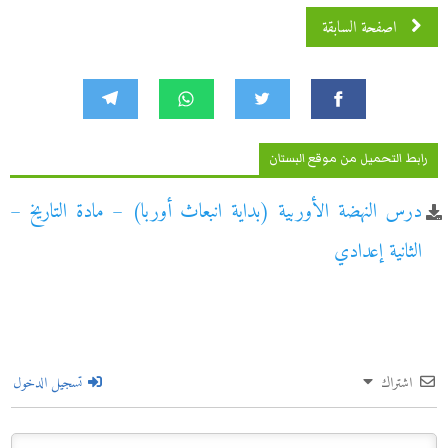
اصفحة السابقة
رابط التحميل من موقع البستان
درس النهضة الأوربية (بداية انبعاث أوربا) – مادة التاريخ –
الثانية إعدادي
اشتراك
تسجيل الدخول