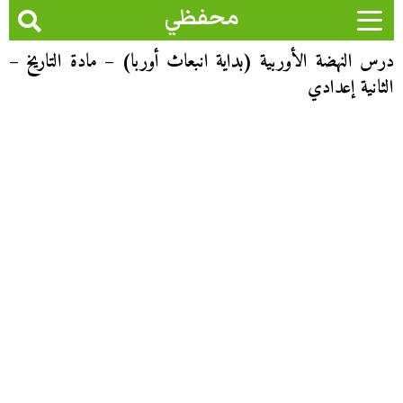
محفظي
درس النهضة الأوربية (بداية انبعاث أوربا) – مادة التاريخ –
الثانية إعدادي