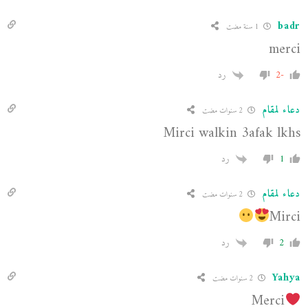
badr
1 سنة مضت
merci
-2
رد
دعاء لمقام
2 سنوات مضت
Mirci walkin 3afak lkhs
1
رد
دعاء لمقام
2 سنوات مضت
Mirci
2
رد
Yahya
2 سنوات مضت
Merci