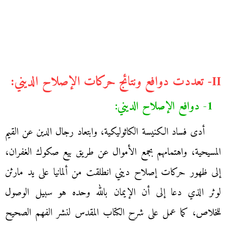
II- تعددت دوافع ونتائج حركات الإصلاح الديني:
1- دوافع الإصلاح الديني:
أدى فساد الكنيسة الكاثوليكية، وابتعاد رجال الدين عن القيم
المسيحية، واهتمامهم بجمع الأموال عن طريق بيع صكوك الغفران،
إلى ظهور حركات إصلاح ديني انطلقت من ألمانيا على يد مارثن
لوثر الذي دعا إلى أن الإيمان بالله وحده هو سبيل الوصول
للخلاص، كما عمل على شرح الكتاب المقدس لنشر الفهم الصحيح