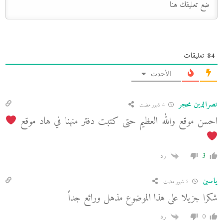
84
تعليقات
الأحدث
نصرالدين محجر
4 شهور مضت
احسن موقع والله العظيم حتى كتبت دفتر منهنا في هاد موقع
3
رد
ياسين
5 شهور مضت
شكرا جزيلا على هذا الموضوع مذهل ورائع جداً
0
رد