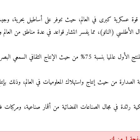
كية قوة عسكرية كبرى في العالم، حيث تتوفر على أساطيل بحرية، وج
 الأطلسي (الناتو)، مما يفسر انتشار قواعد في عدة مناطق من العالم
المجال الثقافي: تعتبر الولايات المتحدة الأمريكية المنتج الأول عالميا بن
ريكية رائدة في مجال الصناعات الفضائية من أقمار صناعية، ومركبات 
 من 4.