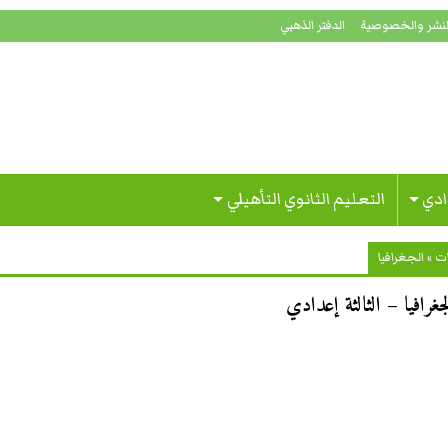
لنشر والخصوصية
الدفتر الذهبي
ادي
التعليم الثانوي التأهيلي
ات
»
الجغرافيا
غرافيا – الثالثة إعدادي