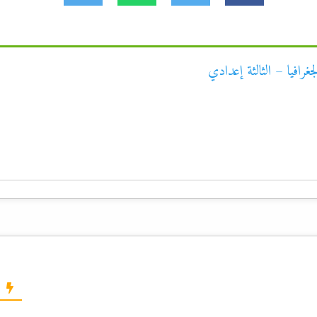
غرافيا – الثالثة إعدادي