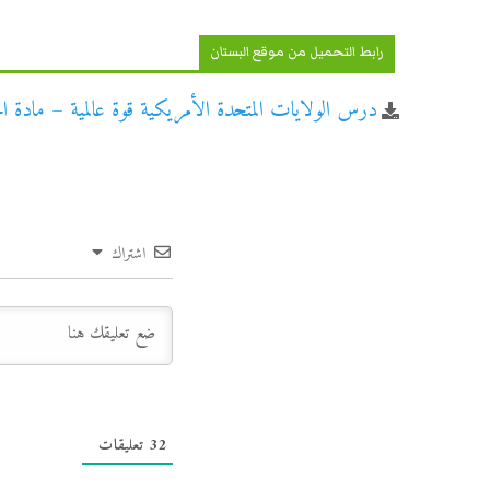
رابط التحميل من موقع البستان
درس الولايات المتحدة الأمريكية قوة عالمية – مادة الج
اشتراك
32
تعليقات