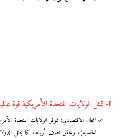
I- تمثل الولايات المتحدة الأمريكية قوة عالمية في عدة مجالات:
المجال الاقتصادي: تتوفر الولايات المتحدة ال
الجنسية)، وتحقق نصف أرباها، كما يمثل الدول