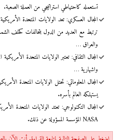
تستعمله كاحتياطي استراتيجي من العملة الصعبة.
المجال العسكري: تعد الولايات المتحدة الأمري
ترتبط مع العديد من الدول بتحالفات كحلف الشمال
والعراق …
واشهارية …
يستهلكه العالم بأسره.
المجال التكنولوجي: تعتد الولايات المتحدة الأم
NASA المؤسسة المسؤولة عن ذلك.
اضغط على الصفحة التالية لمتابعة القراءة. أنت الآن بالصفحة 1