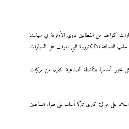
يارات كواحد من القطاعين ذوي الأولوية في سياستها
لايين وحدة (المرتبة الأولى عالميا)، إلى جانب الصناعة الالكترونية التي تفوقت على السيارات
 محورا أساسيا للأنشطة الصناعية الثقيلة من مركبات
لبلاد على موانئ كبرى تتركز أساسا على طول الساحلين