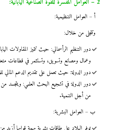
2 – العوامل المفسرة للقوة الصناعية اليابانية:
أ – العوامل التنظيمية:
وتتجلى من خلال:
دور التنظيم الرأسمالي: حيث تتميز المقاولات الي
وعمال ومصانع وتسويق، وتستثمر في قطاعات متعددة أهمها السيارات HI
دور الدولة: حيث تعمل على تقديم الدعم المالي ل
من أجل التنمية.
ب – العوامل البشرية:
توفر البلاد على طاقات بشرية مهمة قوامها أزيد من 80 مليون نسمة، تتميز بالتأهيل المهني الجيد والانضباط والتفاني في الع