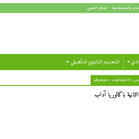
لنشر والخصوصية
الدفتر الذهبي
ادي
التعليم الثانوي التأهيلي
وس
»
الاجتماعيات
»
الجغرافيا
ثانية باكالوريا آداب