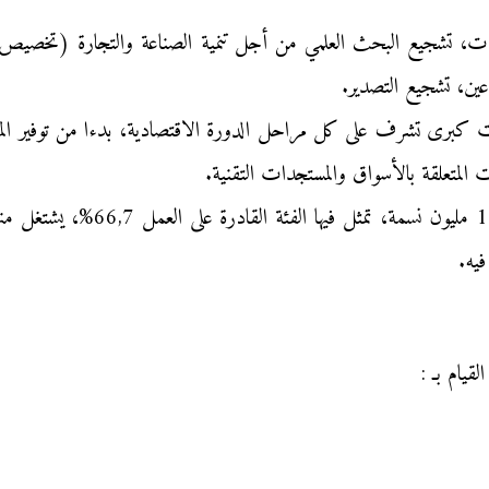
عين، تشجيع التصدير.
Sogosos): وهي مؤسسات كبرى تشرف على كل مراحل الدورة الاقتصادية، بدءا من تو
المتعلقة بالأسواق والمستجدات التقنية.
يه.
قيام بـ :