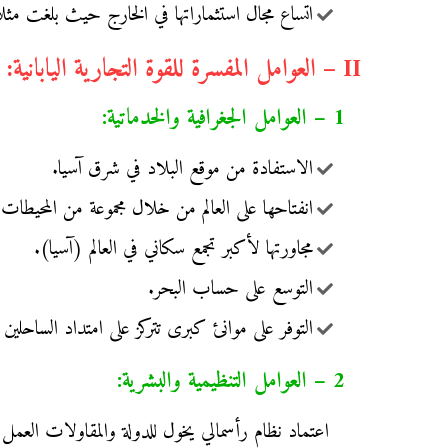
اتساع مجال استثماراتها في الخارج حيث بلغت مثلا نسبة 44% في أمريكا الشمالية و19% في الاتحاد الأوربي 
II – العوامل المفسرة للقوة التجارية اليابانية:
1 – العوامل الجغرافية والخدماتية:
الاستفادة من موقع البلاد في شرق آسيا.
انفتاحها على العالم من خلال مجموعة من المحيطات 
مجاورتها لأكبر تجمع سكاني في العالم (آسيا).
التوسع على حساب البحر.
التوفر على موانئ كبرى تتركز على امتداد الساحلي
2 – العوامل التنظيمية والبشرية:
اعتماد نظام رأسمالي يخول للدولة والمقاولات الع