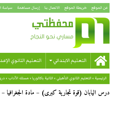
عن الموقع
خريطة الموقع
الاتصال بنا
إرسال مساهمة
سياسة ا
التعليم الابتدائي
التعليم الثانوي الإعد
الرئيسية
»
التعليم الثانوي التأهيلي
»
الثانية باكالوريا
»
مسلك الآداب
»
در
درس اليابان (قوة تجارية كبرى) – مادة الجغرافيا – ال