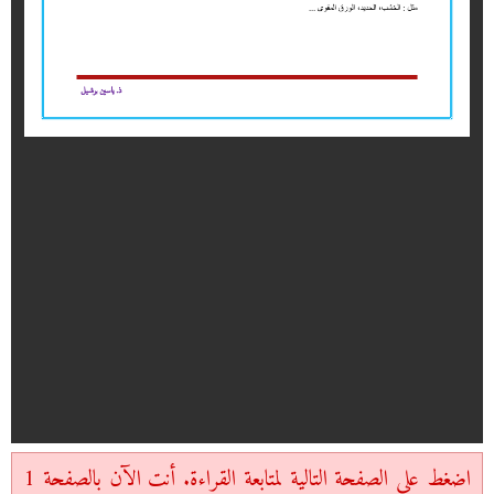
اضغط على الصفحة التالية لمتابعة القراءة. أنت الآن بالصفحة 1