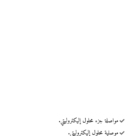
مواصلة جزء محلول إليكتروليتي.
موصلية محلول إليكتروليتي.