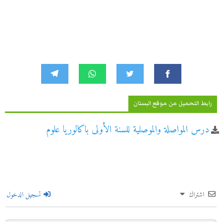
رابط التحميل من موقع البستان
درس المواصلة والموصلية للسنة الأولى باكالوريا علوم
اشتراك
تسجيل الدخول