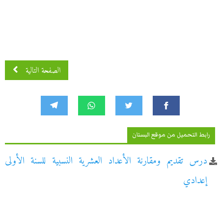
الصفحة التالية
رابط التحميل من موقع البستان
درس تقديم ومقارنة الأعداد العشرية النسبية للسنة الأولى
إعدادي