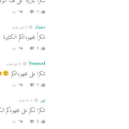
شكرا جزيلا على هذا الم
0
رد
سفيان
5 شهور مضت
شكراً لمجهوداتكم الكثيرة
1
رد
Youssef
6 شهور مضت
شكرا على مجهوداتكم
0
رد
نور
1 سنة مضت
شكرا لكم على مجهودكم الك
2
رد