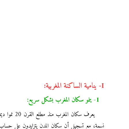
I- ينامية الساكنة المغربية:
1- ينمو سكان المغرب بشكل سريع:
نسمة، مع تسجيل أن سكان المدن يتزايدون على حساب ع