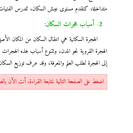
متداخلة، كتقدم مستوى عيش السكان، تمدرس الفتيات، تر
2- أسباب هجرات السكان:
الهجرة السكانية هي انتقال السكان من المكان الأصل
الهجرة القروية نحو المدن، وتتنوع أسباب هذه الهجرا
إلى الهجرة لطلب العلم والمعرفة، وقد عرف توزيع السكان بين البوادي والم
اضغط على الصفحة التالية لمتابعة القراءة. أنت الآن بالصفحة 1