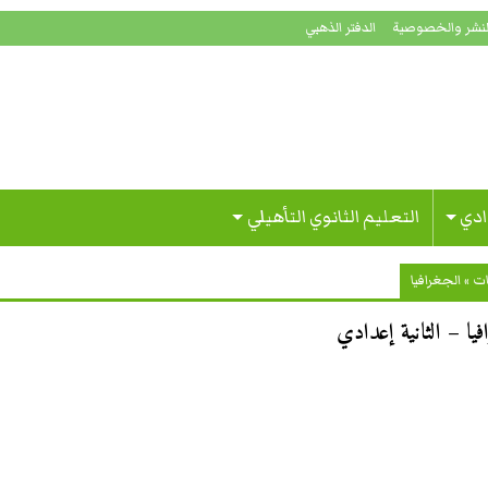
لنشر والخصوصية
الدفتر الذهبي
ادي
التعليم الثانوي التأهيلي
ات
»
الجغرافيا
ا – الثانية إعدادي