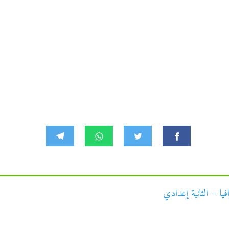
ا – الثانية إعدادي