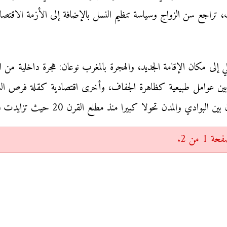
اجع سن الزواج وسياسة تنظيم النسل بالإضافة إلى الأزمة الاقتصاد
ي إلى مكان الإقامة الجديد، والهجرة بالمغرب نوعان: هجرة داخلية من 
ت بين عوامل طبيعية كظاهرة الجفاف، وأخرى اقتصادية كقلة فرص ال
دن تحولا كبيرا منذ مطلع القرن 20 حيث تزايدت نسبة سكان المدن.
 من 2.