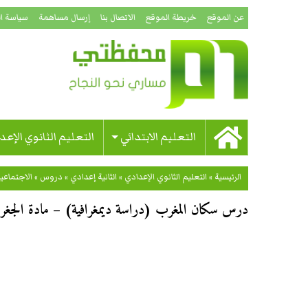
عن الموقع
خريطة الموقع
الاتصال بنا
إرسال مساهمة
سياسة ا
التعليم الابتدائي
التعليم الثانوي الإعد
الرئيسية
»
التعليم الثانوي الإعدادي
»
الثانية إعدادي
»
دروس
»
الاجتماعي
درس سكان المغرب (دراسة ديمغرافية) – مادة الجغرافي