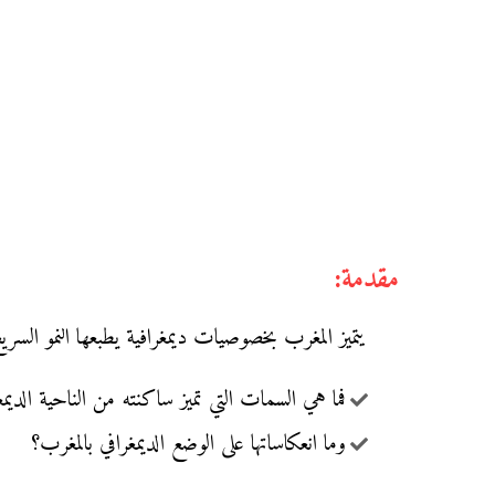
مقدمة:
يتميز المغرب بخصوصيات ديمغرافية يطبعها النمو السريع،
فما هي السمات التي تميز ساكنته من الناحية الديمغ
وما انعكاساتها على الوضع الديمغرافي بالمغرب؟