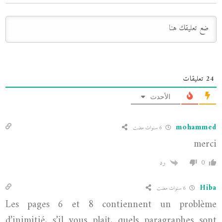
24
تعليقات
الأحدث
mohammed
6 سنوات مضت
merci
0
رد
Hiba
6 سنوات مضت
Les pages 6 et 8 contiennent un problème
d’inimitié, s’il vous plaît, quels paragraphes sont