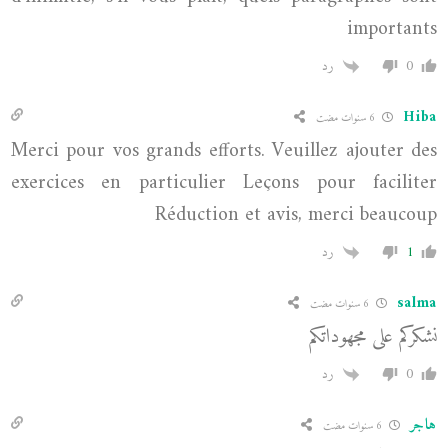
importants
0
رد
Hiba
6 سنوات مضت
Merci pour vos grands efforts. Veuillez ajouter des
exercices en particulier Leçons pour faciliter
Réduction et avis, merci beaucoup
1
رد
salma
6 سنوات مضت
نشكركم على مجهوداتكم
0
رد
هاجر
6 سنوات مضت