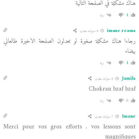
هناك مشكلة في الصفحة التالية
1
رد
imane reama
6 سنوات مضت
رجاءا هناك مشكلة صغيرة لو تعدلون الصفحة الاخيرة طالعالي
بيضاء
1
رد
Jamila
6 سنوات مضت
Chokran bzaf bzaf
0
رد
Imane
7 سنوات مضت
Merci pour vos gros efforts , vos lessons sont
magnifiques