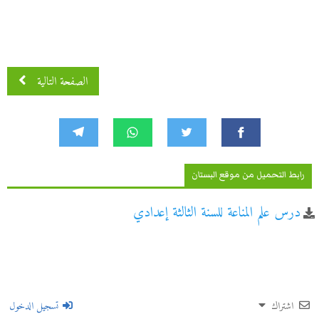
الصفحة التالية
رابط التحميل من موقع البستان
درس علم المناعة للسنة الثالثة إعدادي
اشتراك
تسجيل الدخول