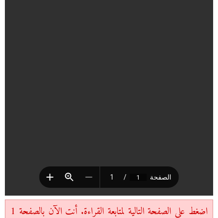
اضغط على الصفحة التالية لمتابعة القراءة. أنت الآن بالصفحة 1