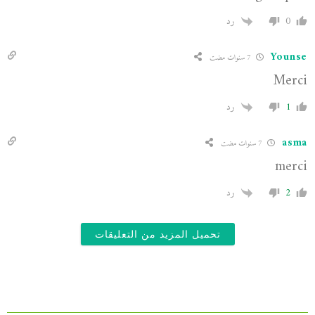
0
رد
Younse
7 سنوات مضت
Merci
1
رد
asma
7 سنوات مضت
merci
2
رد
تحميل المزيد من التعليقات