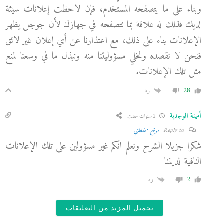
وبناء على ما يتصفحه المستخدم، فإن لاحظت إعلانات سيئة
لديك فذلك له علاقة بما تتصفحه في جهازك لأن جوجل يظهر
الإعلانات بناء على ذلك، مع اعتذارنا عن أي إعلان غير لائق
فنحن لا نقصده ونخلي مسؤوليتنا منه ونبذل ما في وسعنا لمنع
مثل تلك الإعلانات.
28
رد
أمينة الوجدية
2 سنوات مضت
Reply to
موقع محفظتي
شكرا جزيلا الشرح ونعلم انكم غير مسؤولين على تلك الإعلانات
النافية لديننا
2
رد
تحميل المزيد من التعليقات