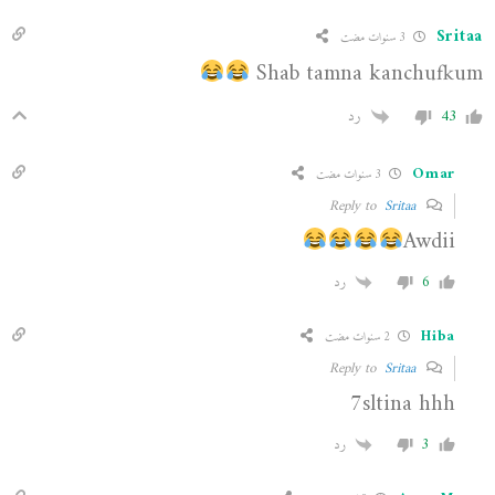
Sritaa
3 سنوات مضت
Shab tamna kanchufkum
43
رد
Omar
3 سنوات مضت
Sritaa
Reply to
Awdii
6
رد
Hiba
2 سنوات مضت
Sritaa
Reply to
7sltina hhh
3
رد