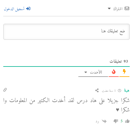
اشتراك
تسجيل الدخول
93
تعليقات
الأحدث
هبة
1 سنة مضت
شكرا جزيلا على هاد درس لقد أخدت الكتير من المعلومات وا
شكرا ♥️
5
رد