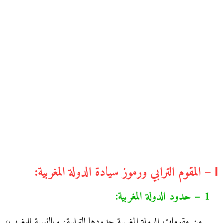
І – المقوم الترابي ورموز سيادة الدولة المغربية:
1 – حدود الدولة المغربية:
من مقومات الدولة المغربية حدودها الترابية، وبالنسبة للمغرب،