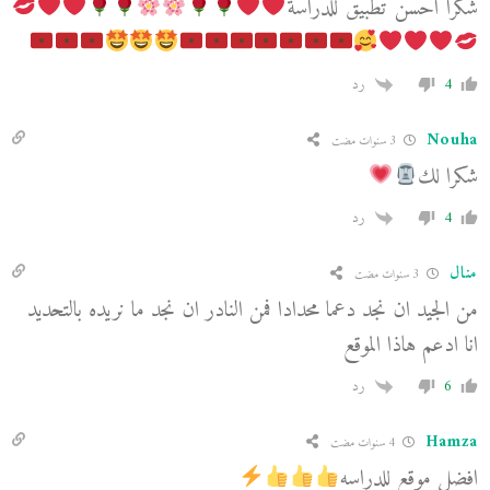
شكرا احسن تطبيق للدراسة
4
رد
Nouha
3 سنوات مضت
شكرا لك
4
رد
منال
3 سنوات مضت
من الجيد ان نجد دعما محدادا فمن النادر ان نجد ما نريده بالتحديد
انا ادعم هاذا الموقع
6
رد
Hamza
4 سنوات مضت
افضل موقع للدراسه