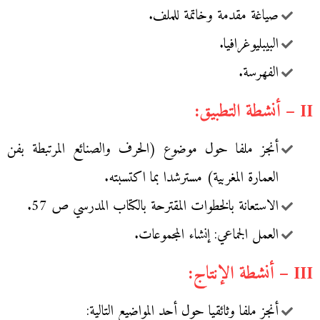
صياغة مقدمة وخاتمة للملف.
البيبليوغرافيا.
الفهرسة.
II – أنشطة التطبيق:
أنجز ملفا حول موضوع (الحرف والصنائع المرتبطة بفن
العمارة المغربية) مسترشدا بما اكتسبته.
الاستعانة بالخطوات المقترحة بالكتاب المدرسي ص 57.
العمل الجماعي: إنشاء المجموعات.
III – أنشطة الإنتاج:
أنجز ملفا وثائقيا حول أحد المواضيع التالية: