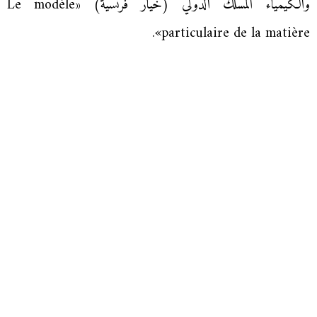
والكيمياء المسلك الدولي (خيار فرنسية) «Le modèle
particulaire de la matière».