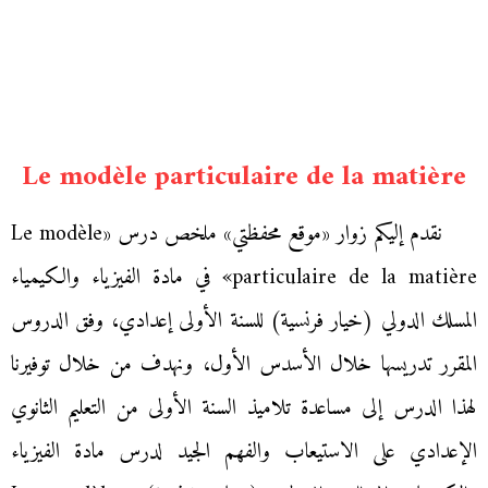
Le modèle particulaire de la matière
نقدم إليكم زوار «موقع محفظتي» ملخص درس «Le modèle
particulaire de la matière» في مادة الفيزياء والكيمياء
المسلك الدولي (خيار فرنسية) للسنة الأولى إعدادي، وفق الدروس
المقرر تدريسها خلال الأسدس الأول، ونهدف من خلال توفيرنا
لهذا الدرس إلى مساعدة تلاميذ السنة الأولى من التعليم الثانوي
الإعدادي على الاستيعاب والفهم الجيد لدرس مادة الفيزياء