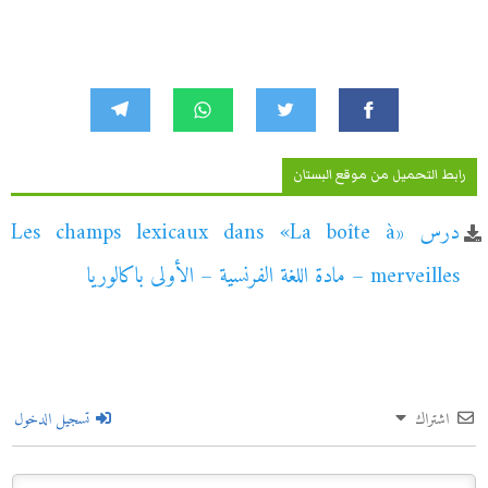
رابط التحميل من موقع البستان
درس «Les champs lexicaux dans «La boîte à
merveilles – مادة اللغة الفرنسية – الأولى باكالوريا
اشتراك
تسجيل الدخول