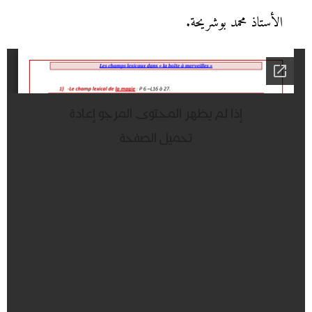
الأستاذ محمد بوشريحة.