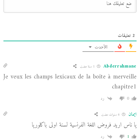
2
تعليقات
الأحدث
Abderrahmane
1 سنة مضت
Je veux les champs lexicaux de la boîte à merveille
chapitre1
0
رد
ايمان
6 سنوات مضت
يا ناس اريد فروض اللغة الفرنسية لسنة اولى باكلوريا
1
رد