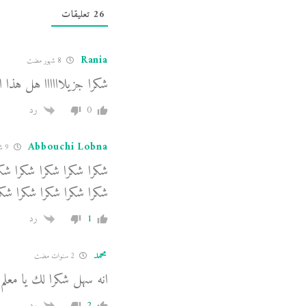
26
تعليقات
Rania
8 شهور مضت
شكرا جزيلاااااا هل هذا ال
0
رد
Abbouchi Lobna
9 شهور مضت
شكرا شكرا شكرا شكرا شكر
شكرا شكرا شكرا شكرا شكرا
1
رد
محمد
2 سنوات مضت
انه سهل شكرا لك يا معلم
2
رد