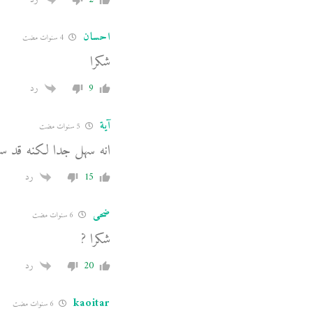
احسان
4 سنوات مضت
شكرا
9
رد
آية
5 سنوات مضت
انه سهل جدا لكنه قد س
15
رد
ضحى
6 سنوات مضت
شكرا ?
20
رد
kaoitar
6 سنوات مضت