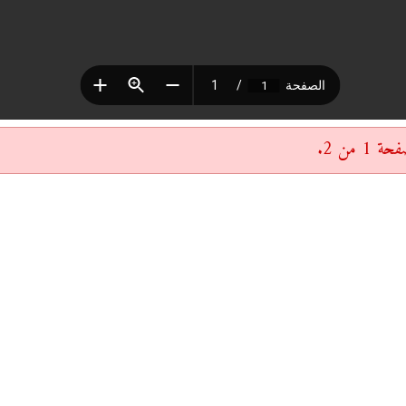
 من 2.