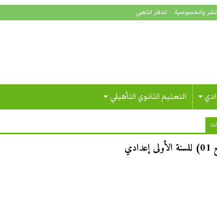
لنشر والخصوصية
الدفتر الذهبي
ادي
التعليم الثانوي التأهيلي
ات
دي