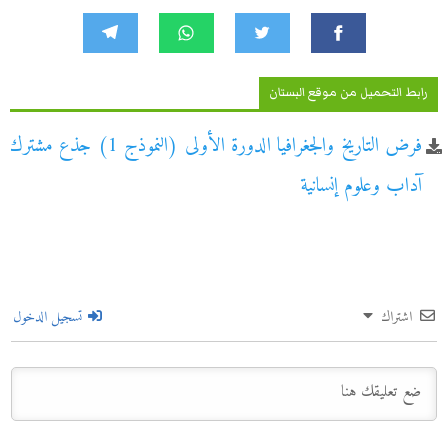
رابط التحميل من موقع البستان
فرض التاريخ والجغرافيا الدورة الأولى (النموذج 1) جذع مشترك
آداب وعلوم إنسانية
اشتراك
تسجيل الدخول