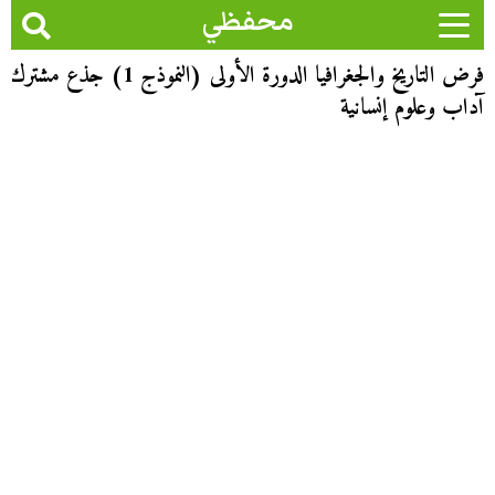
محفظي
فرض التاريخ والجغرافيا الدورة الأولى (النموذج 1) جذع مشترك
آداب وعلوم إنسانية