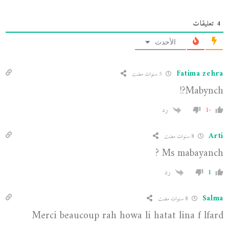
4
تعليقات
الأحدث
Fatima zehra
5 سنوات مضت
Mabynch?!
-1
رد
Arti
8 سنوات مضت
Ms mabayanch ?
1
رد
Salma
8 سنوات مضت
Merci beaucoup rah howa li hatat lina f lfard