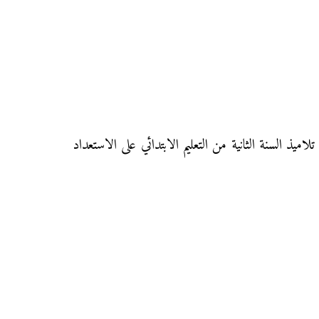
ى الثاني ابتدائي، هذا الفرض سيساعد تلاميذ السنة الثانية من التعليم الابتدائي على الاستعداد