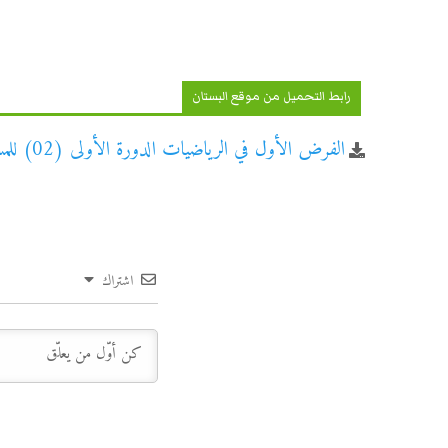
رابط التحميل من موقع البستان
الفرض الأول في الرياضيات الدورة الأولى (02) للمستوى الثاني ابتدائي
اشتراك