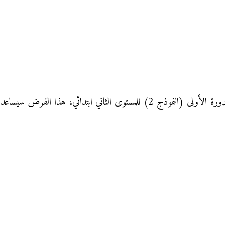
فرض المراقبة المستمرة الأول في مادة الرياضيات الدورة الأولى (النموذج 2) للمستو