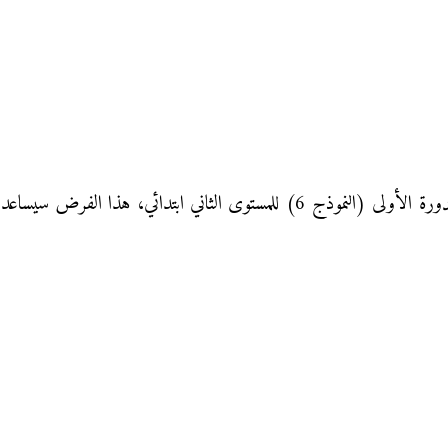
فرض المراقبة المستمرة الأول في مادة الرياضيات الدورة الأولى (النموذج 6) للمستو