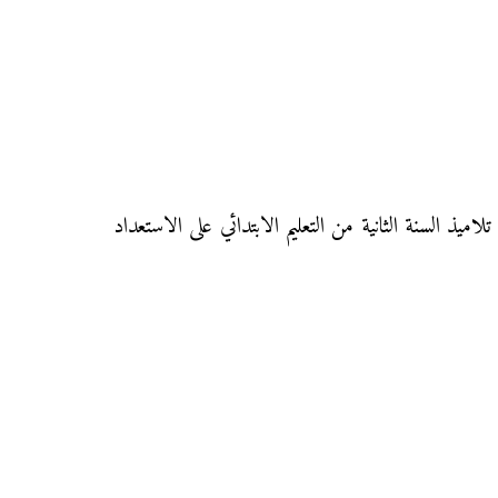
ى الثاني ابتدائي، هذا الفرض سيساعد تلاميذ السنة الثانية من التعليم الابتدائي على الاستعداد