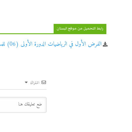
رابط التحميل من موقع البستان
الفرض الأول في الرياضيات الدورة الأولى (06) للمستوى الثاني ابتدائي
اشتراك