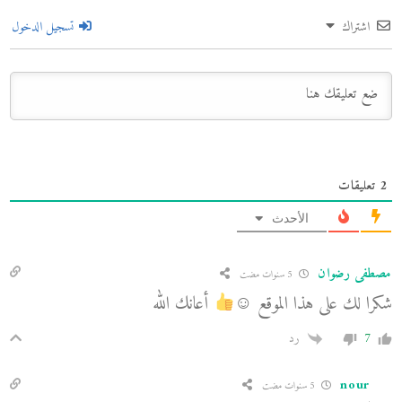
اشتراك
تسجيل الدخول
2
تعليقات
الأحدث
مصطفى رضوان
5 سنوات مضت
شكرا لك على هذا الموقع ☺
أعانك الله
7
رد
nour
5 سنوات مضت