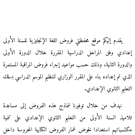
يقدم إليكم موقع محفظتي فروض اللغة الإنجليزية للسنة الأولى
إعدادي وفق المراحل الدراسية المقررة خلال الدورة الأولى
والدورة الثانية، وذلك حسب مواعيد إجراء فروض المراقبة المستمرة
الذي تم إعداده بناء على المقرر الوزاري لتنظيم الموسم الدراسي بسلك
التعليم الثانوي الإعدادي.
نهدف من خلال توفيرنا لنماذج هذه الفروض إلى مساعدة
تلاميذ السنة الأولى من التعليم الثانوي الإعدادي على تنمية
مكتسباتهم استعدادا لخوض غمار الفروض الكتابية المحروسة داخل