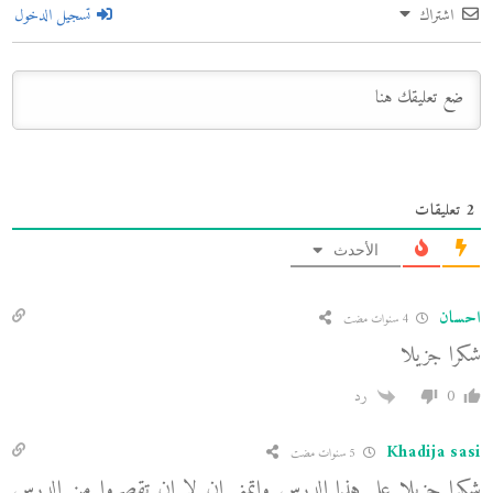
اشتراك
تسجيل الدخول
2
تعليقات
الأحدث
احسان
4 سنوات مضت
شكرا جزيلا
0
رد
Khadija sasi
5 سنوات مضت
شكرا جزيلا على هذا الدرس واتمنى ان لا ان تقصروا من الدرس