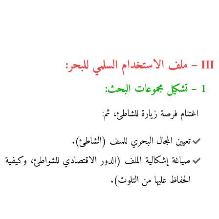
III – ملف الاستخدام السلمي للبحر:
1 – تشكيل مجموعات البحث:
اغتنام فرصة زيارة للشاطئ، ثم:
تعيين المجال البحري للملف (الشاطئ).
صياغة إشكالية الملف (الدور الاقتصادي للشواطئ، وكيفية
الحفاظ عليها من التلوث).