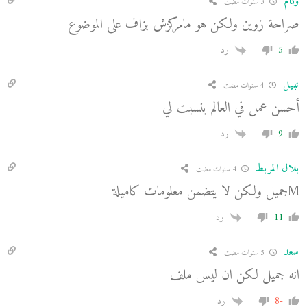
وئام
3 سنوات مضت
صراحة زوين ولكن هو مامركزش بزاف على الموضوع
5
رد
نبيل
4 سنوات مضت
أحسن عمل في العالم بنسبت لي
9
رد
بلال المربط
4 سنوات مضت
Mجميل ولكن لا يتضمن معلومات كاميلة
11
رد
سعد
5 سنوات مضت
انه جميل لكن ان ليس ملف
-8
رد