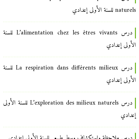
naturels للسنة الأولى إعدادي
درس L’alimentation chez les êtres vivants للسنة
الأولى إعدادي
درس La respiration dans différents milieux للسنة
الأولى إعدادي
درس L’exploration des milieux naturels للسنة الأولى
إعدادي
درس ملاحظة واستكشاف وسط طبيعي للسنة الأولى إعدادي