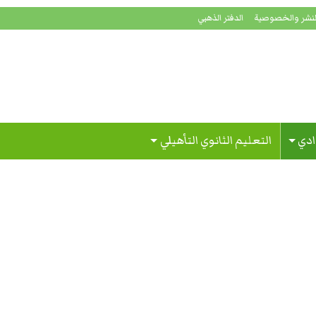
لنشر والخصوصية
الدفتر الذهبي
ادي
التعليم الثانوي التأهيلي