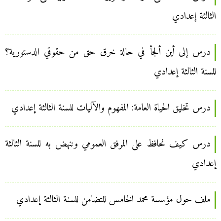
الثالثة إعدادي
درس إلى أين ألجأ في حالة خرق حق من حقوقي الدستورية؟
للسنة الثالثة إعدادي
درس تخليق الحياة العامة: المفهوم والآليات للسنة الثالثة إعدادي
درس كيف نحافظ على المرفق العمومي وننهض به للسنة الثالثة
إعدادي
ملف حول مؤسسة محمد الخامس للتضامن للسنة الثالثة إعدادي