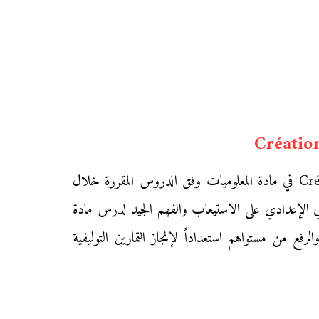
Création
نقدم إليكم زوار «موقع محفظتي» ملخص درس Création d’un fichier de dessin – création d’un fichier son في مادة المعلوميات وفق الدروس المقررة خلال
نوي الإعدادي على الاستيعاب والفهم الجيد لدرس مادة
Créatio، وتشجيعا لهم على التكوين الذاتي والرفع من مستواهم استعداداً لإنجاز التمارين التوليفية