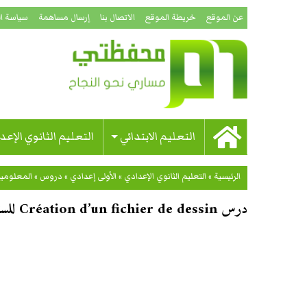
عن الموقع
خريطة الموقع
الاتصال بنا
إرسال مساهمة
سياسة ا
التعليم الابتدائي
التعليم الثانوي الإعد
الرئيسية
»
التعليم الثانوي الإعدادي
»
الأولى إعدادي
»
دروس
»
المعلومي
درس Création d’un fichier de dessin للسنة الأولى إعدادي