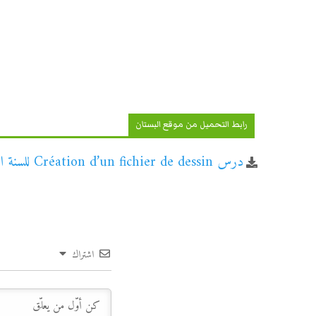
رابط التحميل من موقع البستان
درس Création d’un fichier de dessin للسنة الأولى إعدادي
اشتراك