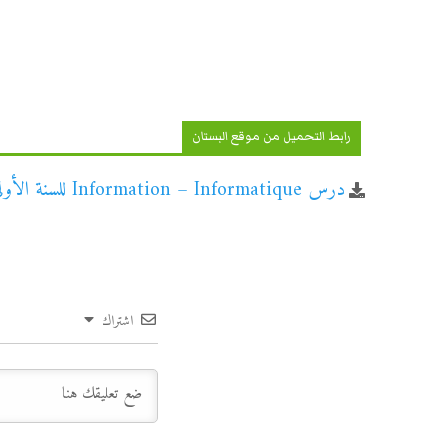
رابط التحميل من موقع البستان
درس Information – Informatique للسنة الأولى إعدادي
اشتراك