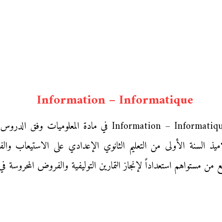
Information – Informatique
نقدم إليكم زوار «موقع محفظتي» ملخص درس ion – Informatique