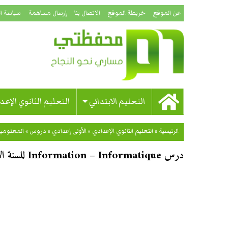
عن الموقع
خريطة الموقع
الاتصال بنا
إرسال مساهمة
سياسة ا
التعليم الابتدائي
التعليم الثانوي الإعد
الرئيسية
»
التعليم الثانوي الإعدادي
»
الأولى إعدادي
»
دروس
»
المعلومي
درس Information – Informatique للسنة الأولى إعدادي