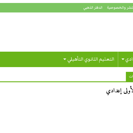
لنشر والخصوصية
الدفتر الذهبي
ادي
التعليم الثانوي التأهيلي
ات