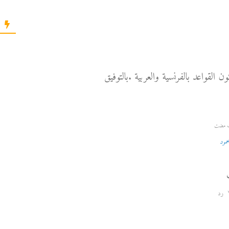
لقواعد بالفرنسية والعربية .بالتوفيق
حمود
رد