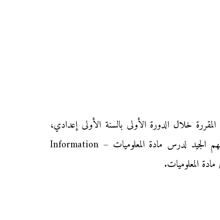
Informat في مادة المعلوميات وفق الدروس المقررة خلال الدورة الأولى بالسنة الأولى إعدادي،
ونهدف من خلال توفيرنا لهذا الدرس إلى مساعدة تلاميذ السنة الأولى من التعليم الثانوي الإعدادي على الاستيعاب والفهم الجيد لدرس مادة المعلوميات Information –