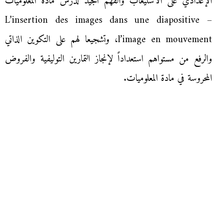
الإعدادي على الاستيعاب والفهم الجيد لدرس مادة المعلوميات
L’insertion des images dans une diapositive –
l’image en mouvement، وتشجيعا لهم على التكوين الذاتي
والرفع من مستواهم استعداداً لإنجاز التمارين التوليفية والفروض
المحروسة في مادة المعلوميات.