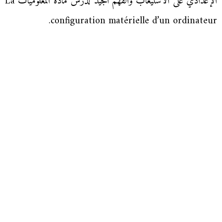
الإعدادي على الاستيعاب والفهم الجيد لدرس مادة المعلوميات La
configuration matérielle d’un ordinateur.