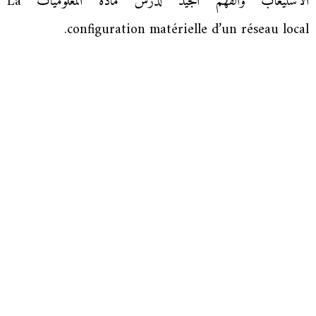
الاستيعاب والفهم الجيد لدرس مادة المعلوميات La
configuration matérielle d’un réseau local.