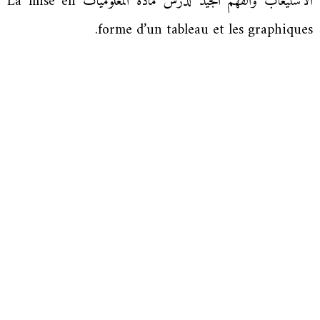
الاستيعاب والفهم الجيد لدرس مادة المعلوميات La mise en
forme d’un tableau et les graphiques.