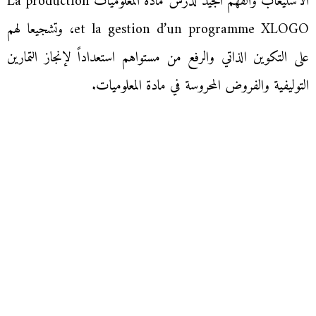
الاستيعاب والفهم الجيد لدرس مادة المعلوميات La production
et la gestion d’un programme XLOGO، وتشجيعا لهم
على التكوين الذاتي والرفع من مستواهم استعداداً لإنجاز التمارين
التوليفية والفروض المحروسة في مادة المعلوميات.