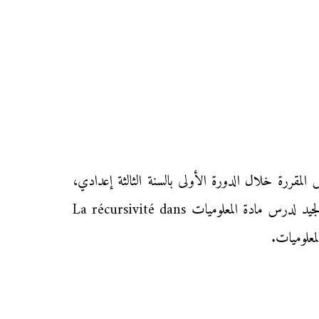
La réc في مادة المعلوميات بحسب الدروس المقررة خلال الدورة الأولى بالسنة الثالثة إعدادي،
ونهدف من خلال توفيرنا لهذا الدرس إلى مساعدة تلاميذ السنة الثالثة من التعليم الثانوي الإعدادي على الاستيعاب والفهم الجيد لدرس مادة المعلوميات La récursivité dans