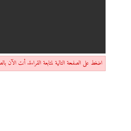
اضغط على الصفحة التالية لمتابعة القراءة. أنت الآن بالصفحة 1