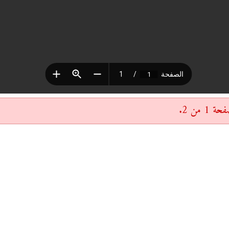
 من 2.