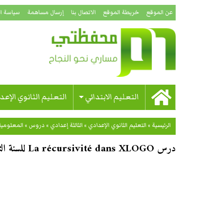
عن الموقع
خريطة الموقع
الاتصال بنا
إرسال مساهمة
سياسة ا
التعليم الابتدائي
التعليم الثانوي الإعد
الرئيسية
»
التعليم الثانوي الإعدادي
»
الثالثة إعدادي
»
دروس
»
المعلومي
درس La récursivité dans XLOGO للسنة الثالثة إعدادي