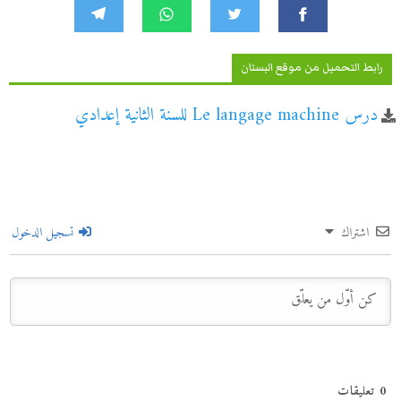
رابط التحميل من موقع البستان
درس Le langage machine للسنة الثانية إعدادي
اشتراك
تسجيل الدخول
0
تعليقات