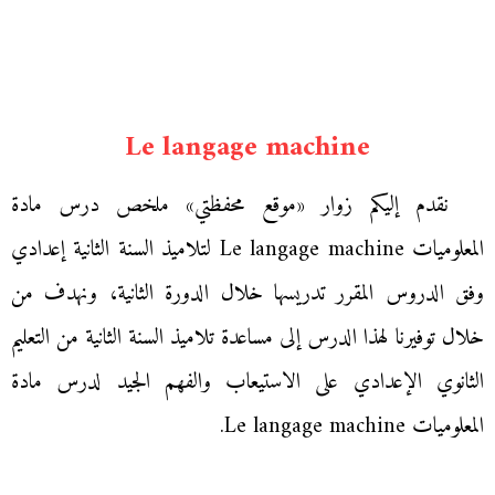
Le langage machine
نقدم إليكم زوار «موقع محفظتي» ملخص درس مادة
المعلوميات Le langage machine لتلاميذ السنة الثانية إعدادي
وفق الدروس المقرر تدريسها خلال الدورة الثانية، ونهدف من
خلال توفيرنا لهذا الدرس إلى مساعدة تلاميذ السنة الثانية من التعليم
الثانوي الإعدادي على الاستيعاب والفهم الجيد لدرس مادة
المعلوميات Le langage machine.