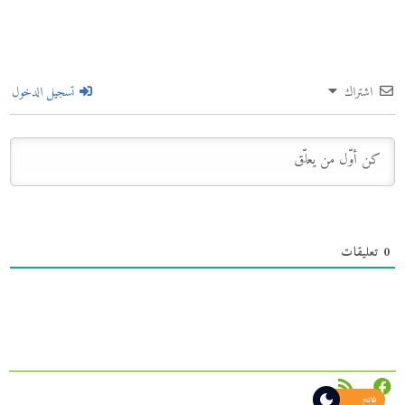
اشتراك
تسجيل الدخول
0
تعليقات
فاتح