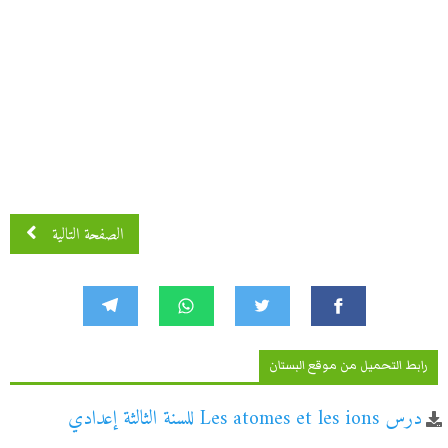
الصفحة التالية
رابط التحميل من موقع البستان
درس Les atomes et les ions للسنة الثالثة إعدادي