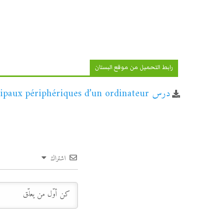
رابط التحميل من موقع البستان
درس Les principaux périphériques d’un ordinateur للسنة الأولى إعدادي
اشتراك