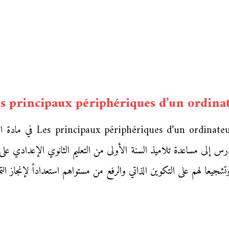
s principaux périphériques d’un ordina
نقدم إليكم زوار «موقع محف