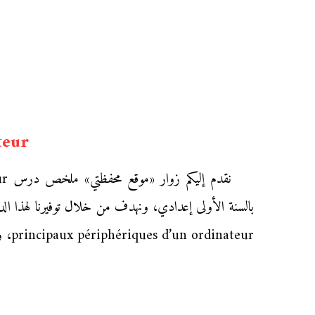
teur
principaux périphériques d’un ordinateur، وتشجيعا لهم على التكوين الذاتي والرفع من مستواهم استعداداً لإنجاز التمارين التوليفية والفروض المحروسة في مادة المعلوميات.