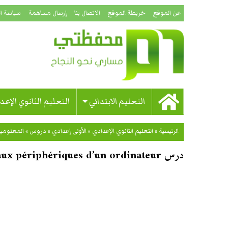
عن الموقع
خريطة الموقع
الاتصال بنا
إرسال مساهمة
سياسة ا
التعليم الابتدائي
التعليم الثانوي الإعد
الرئيسية
»
التعليم الثانوي الإعدادي
»
الأولى إعدادي
»
دروس
»
المعلومي
درس Les principaux périphériques d’un ordinateur للسنة الأولى إعدادي