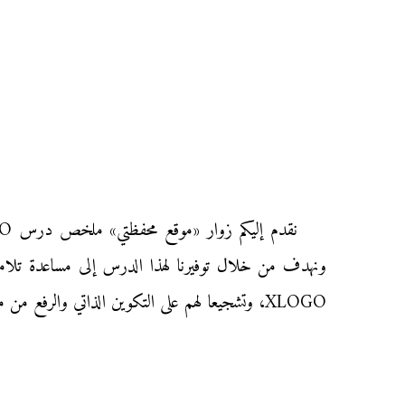
XLOGO، وتشجيعا لهم على التكوين الذاتي والرفع من مستواهم استعداداً لإنجاز التمارين التوليفية والفروض المحروسة في مادة المعلوميات.