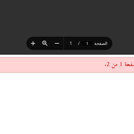
 من 2.