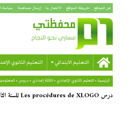
عن الموقع
خريطة الموقع
الاتصال بنا
إرسال مساهمة
سياسة ا
التعليم الابتدائي
التعليم الثانوي الإعد
الرئيسية
»
التعليم الثانوي الإعدادي
»
الثالثة إعدادي
»
دروس
»
المعلومي
درس Les procédures de XLOGO للسنة الثالثة إعدادي