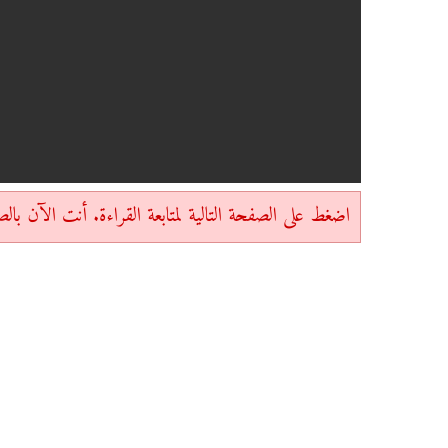
اضغط على الصفحة التالية لمتابعة القراءة. أنت الآن بالصفحة 1