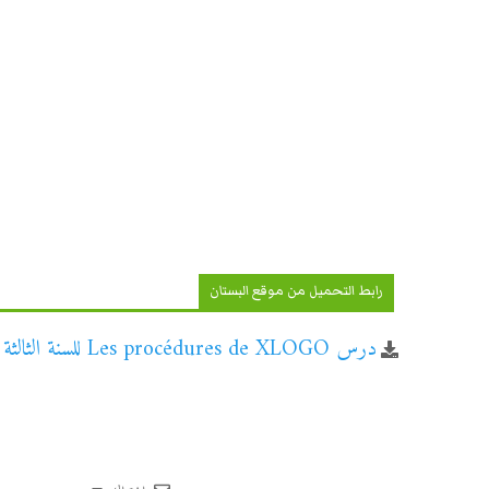
رابط التحميل من موقع البستان
درس Les procédures de XLOGO للسنة الثالثة إعدادي