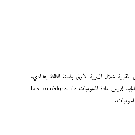
Les  في مادة المعلوميات بحسب الدروس المقررة خلال الدورة الأولى بالسنة الثالثة إعدادي،
ونهدف من خلال توفيرنا لهذا الدرس إلى مساعدة تلاميذ السنة الثالثة من التعليم الثانوي الإعدادي على الاستيعاب والفهم الجيد لدرس مادة المعلوميات Les procédures de