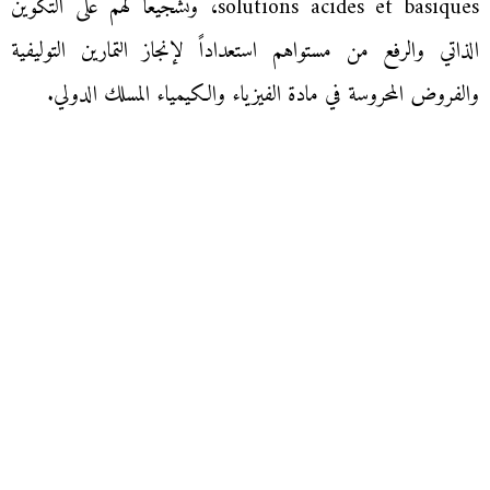
solutions acides et basiques، وتشجيعا لهم على التكوين
الذاتي والرفع من مستواهم استعداداً لإنجاز التمارين التوليفية
والفروض المحروسة في مادة الفيزياء والكيمياء المسلك الدولي.