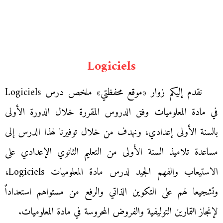
Logiciels
نقدم إليكم زوار «موقع محفظتي» ملخص درس Logiciels
في مادة المعلوميات وفق الدروس المقررة خلال الدورة الأولى
بالسنة الأولى إعدادي، ونهدف من خلال توفيرنا لهذا الدرس إلى
مساعدة تلاميذ السنة الأولى من التعليم الثانوي الإعدادي على
الاستيعاب والفهم الجيد لدرس مادة المعلوميات Logiciels،
وتشجيعا لهم على التكوين الذاتي والرفع من مستواهم استعداداً
لإنجاز التمارين التوليفية والفروض المحروسة في مادة المعلوميات.