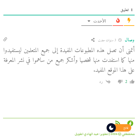
1
تعليق
الأحدث
وصال
3 سنوات مضت
أتمنى أن تصل هذه المطبوعات المفيدة إلى جميع المتعلمين ليستفيدوا
منها كما استفدت منها شخصيا وأشكر جميع من ساهموا في نشر المعرفة
على هذا الموقع المفيد.
2
رد
فاتح
محفظتي © 2026 | تطوير:
عبد الهادي اطويل