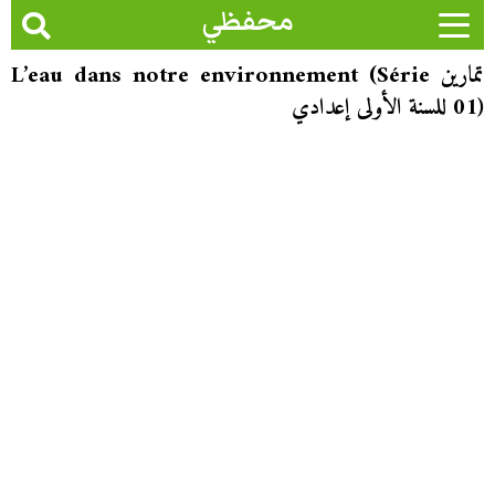
محفظي
تمارين L’eau dans notre environnement (Série
01) للسنة الأولى إعدادي