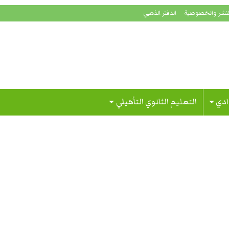
لنشر والخصوصية
الدفتر الذهبي
ادي
التعليم الثانوي التأهيلي