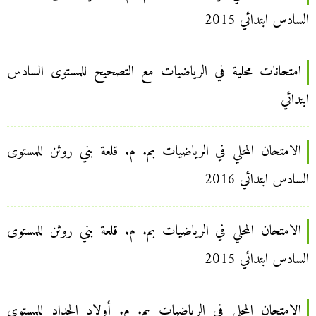
السادس ابتدائي 2015
امتحانات محلية في الرياضيات مع التصحيح للمستوى السادس
ابتدائي
الامتحان المحلي في الرياضيات بم. م. قلعة بني روثن للمستوى
السادس ابتدائي 2016
الامتحان المحلي في الرياضيات بم. م. قلعة بني روثن للمستوى
السادس ابتدائي 2015
الامتحان المحلي في الرياضيات بم. م. أولاد الحداد للمستوى