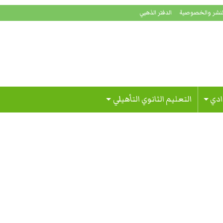
لنشر والخصوصية
الدفتر الذهبي
ادي
التعليم الثانوي التأهيلي